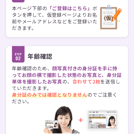
本ページ下部の
「ご登録はこちら」
ボ
タンを押して、仮登録ページよりお名
前やメールアドレスなどをご登録いた
だきます。
年齢確認
年齢確認のため、
顔写真付きの身分証を手に持
ってお顔の横で撮影した状態のお写真と、身分証
単体を撮影したお写真
の、
合わせて2枚
を送信し
ていただきます。
身分証のみでは確認となりません
のでご注意く
ださい。