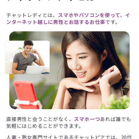
チャットレディとは、
スマホやパソコンを使って、イ
ンターネット越しに男性とお話するお仕事
です。
直接男性と会うことがなく、
スマホ一つ
あれば誰でも
気軽にはじめることができます。
人妻・熟女専門サイトであるチャットピアでは、20代