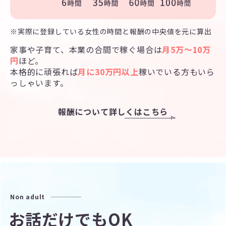
※実際に登録している女性の時間と報酬の中央値を元に算出
家事や子育て、本業の合間で稼ぐ場合は
月5万～10万
円
ほど。
本格的に頑張れば
月に30万円以上
稼いでいる方もいら
っしゃいます。
報酬について詳しくはこちら
Non adult
お話だけでもOK