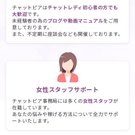
チャットピアは
チャットレディ初心者の方でも
大歓迎
です。
未経験者の為の
ブログや動画マニュアル
をご用
意しております。
また、不定期に座談会なども開催しております。
女性スタッフサポート
チャットピア事務局には多くの
女性スタッフ
が
在籍しています。
あなたの悩みや稼げる方法について全力でサポ
ートいたします。