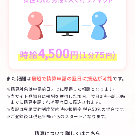
また報酬は
最短で精算申請の翌日に振込が可能
です。
※精算対象は申請前日までに獲得した報酬となります。
※当サイト登録日に報酬を獲得した場合、翌日0時～朝10時
までに精算申請すれば翌々日に振込されます。
※表記は専属契約制度契約時の報酬率 税込50%の場合です。
※ご登録後は税込40%からのスタートとなります。
精算について詳しくはこちら