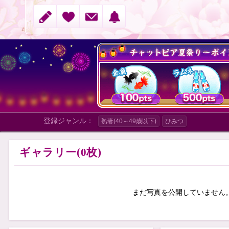
登録ジャンル：
熟妻(40～49歳以下)
ひみつ
ギャラリー(0枚)
まだ写真を公開していません