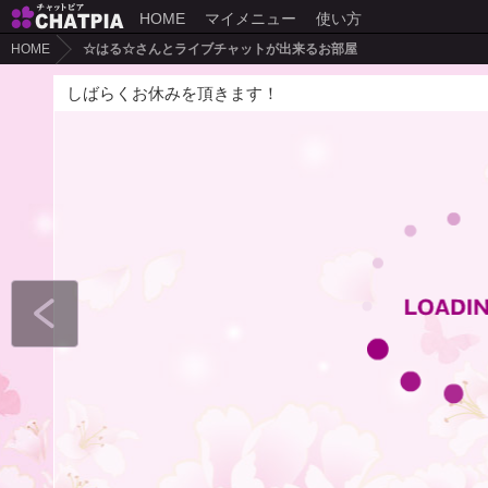
HOME
マイメニュー
使い方
HOME
☆はる☆さんとライブチャットが出来るお部屋
しばらくお休みを頂きます！