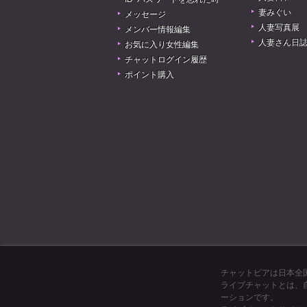
妻みぐい
メッセージ
人妻写真展
メンバー情報編集
人妻さん日
お気に入り女性編集
チャットログイン履歴
ポイント購入
チャットピアは日本全国
ライブチャットとは、
ーションです。