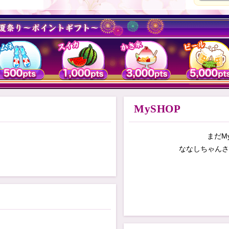
MySHOP
まだM
ななしちゃん
さ