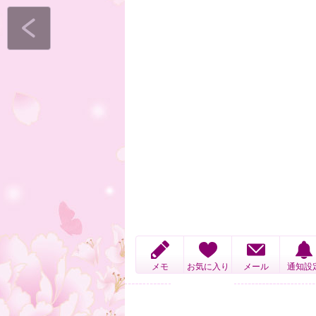
メモ
お気に入り
メール
通知設