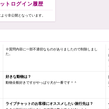
ットログイン履歴
すが仲良くしてください✌🏻️🤍
により非公開となっています。
※質問内容に一部不適切なものがありましたので削除しまし
た。
こ
好きな動物は？
動物全般好きですがやっぱり犬が一番です＾＾
ライブチャットのお客様にオススメしたい旅行先は？