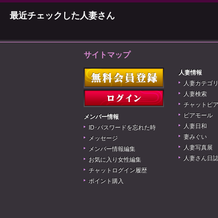
最近チェックした人妻さん
サイトマップ
人妻情報
人妻カテゴ
人妻検索
チャットピ
ピアモール
メンバー情報
人妻日和
ID･パスワードを忘れた時
妻みぐい
メッセージ
人妻写真展
メンバー情報編集
人妻さん日
お気に入り女性編集
チャットログイン履歴
ポイント購入