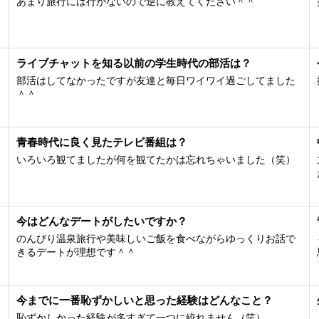
あまり旅行には行かないので逆に教えてください＾＾
ライブチャットを知る以前の学生時代の部活は？
部活はしてなかったですが友達と毎日ワイワイ過ごしてました
＾＾
青春時代に良く見たテレビ番組は？
いろいろ観てましたが何を観てたかは忘れちゃいました（笑）
今はどんなデートがしたいですか？
のんびり温泉旅行や美味しいご飯を食べながらゆっくりお話で
きるデートが理想です＾＾
今までに一番恥ずかしいと思った経験はどんなこと？
恥ずかしかった経験が多すぎて一つに絞れません（笑）