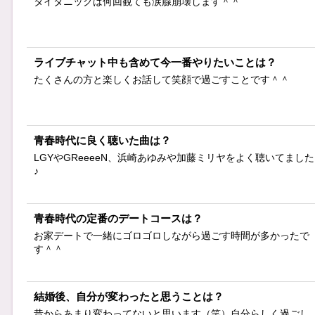
タイタニックは何回観ても涙腺崩壊します＾＾
ライブチャット中も含めて今一番やりたいことは？
たくさんの方と楽しくお話して笑顔で過ごすことです＾＾
青春時代に良く聴いた曲は？
LGYやGReeeeN、浜崎あゆみや加藤ミリヤをよく聴いてました
♪
青春時代の定番のデートコースは？
お家デートで一緒にゴロゴロしながら過ごす時間が多かったで
す＾＾
結婚後、自分が変わったと思うことは？
昔からあまり変わってないと思います（笑）自分らしく過ごし