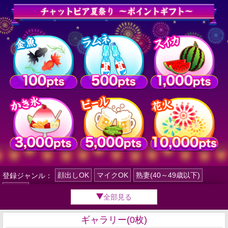
顔出しOK
マイクOK
熟妻(40～49歳以下)
登録ジャンル：
ひみつ
全部見る
ギャラリー(0枚)