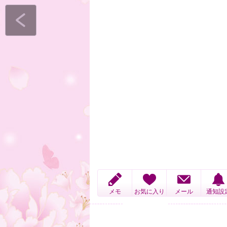
メモ
お気に入り
メール
通知設