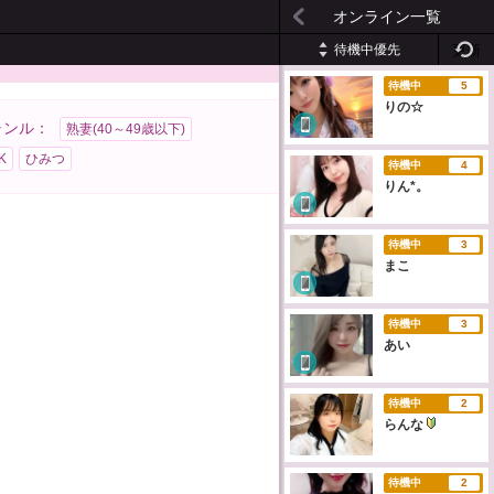
オンライン一覧
待機中優先
更新
待機中
5
りの☆
ャンル：
熟妻(40～49歳以下)
K
ひみつ
待機中
4
りん*。
待機中
3
まこ
待機中
3
あい
待機中
2
らんな
待機中
2