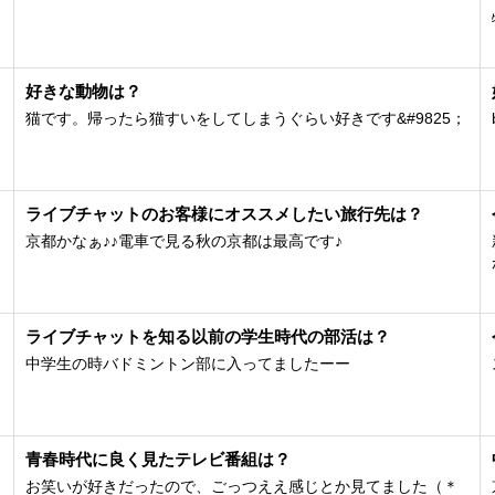
好きな動物は？
猫です。帰ったら猫すいをしてしまうぐらい好きです&#9825；
ライブチャットのお客様にオススメしたい旅行先は？
京都かなぁ♪♪電車で見る秋の京都は最高です♪
ライブチャットを知る以前の学生時代の部活は？
中学生の時バドミントン部に入ってましたーー
青春時代に良く見たテレビ番組は？
お笑いが好きだったので、ごっつええ感じとか見てました（＊