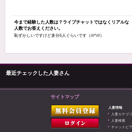
今まで経験した人数は？ライブチャットではなくリアルな
人数でお答えください。
恥ずかしいですけど多分5人ぐらいです（///^///）
最近チェックした人妻さん
サイトマップ
人妻情報
人妻カテゴ
人妻検索
チャットピ