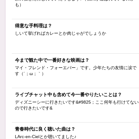
も）
得意な手料理は？
しいて挙げればカレーとか肉じゃがでしょうか
今まで観た中で一番好きな映画は？
マイ・フレンド・フォーエバー」です。少年たちの友情に涙で
す（´；ω；｀）
ライブチャット中も含めて今一番やりたいことは？
ディズニーシーに行きたいです&#9825；ここ何年も行けてない
ので行きたいです&
青春時代に良く聴いた曲は？
LArc-en-Cielとか聴いてました♪