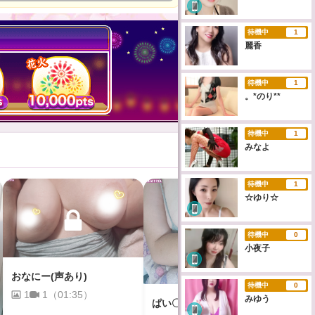
待機中
1
麗香
待機中
1
。*のり**
待機中
1
みなよ
待機中
1
☆ゆり☆
待機中
0
小夜子
おなにー(声あり)
待機中
0
1
1（01:35）
みゆう
ぱい〇り