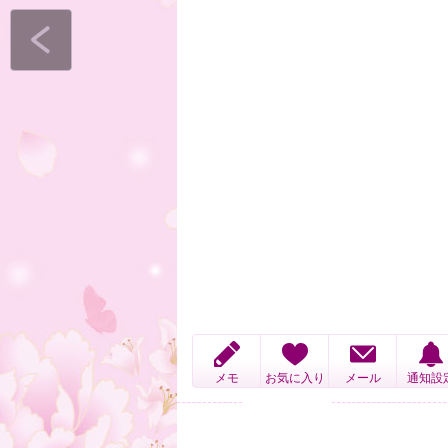
メモ
お気に入り
メール
通知設