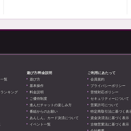
遊び方/料金説明
ご利用にあたって
リ一覧
遊び方
会員規約
基本操作
プライバシーポリシー
アランキング
料金説明
苦情対応ポリシー
ご優待制度
セキュリティーについて
進んだチャットの楽しみ方
営業許可について
番組からのお願い
特定商取引法に基づく表
あんしん。カード決済について
資金決済法に基づく表示
誌
イベント一覧
古物営業法に基づく表示
会社概要