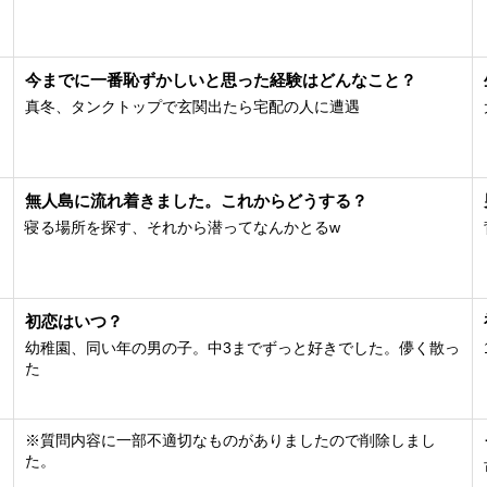
今までに一番恥ずかしいと思った経験はどんなこと？
真冬、タンクトップで玄関出たら宅配の人に遭遇
無人島に流れ着きました。これからどうする？
寝る場所を探す、それから潜ってなんかとるw
初恋はいつ？
幼稚園、同い年の男の子。中3までずっと好きでした。儚く散っ
た
※質問内容に一部不適切なものがありましたので削除しまし
た。