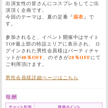
出演女性の皆さんにコスプレをしてご出
演頂く企画です。
今回のテーマは、夏の定番『
浴衣
』で
す。
参加されると、イベント開催中はサイト
TOP最上部の特設エリアに表示され、 ロ
グインされた男性会員様はパーティチャ
ットが
40％OFF
、のぞきが
20％OFF
にて
ご利用頂けます。
男性会員様詳細ページはこちら
報酬