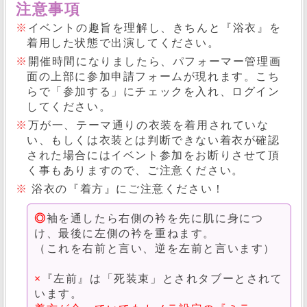
注意事項
※
イベントの趣旨を理解し、きちんと『浴衣』を
着用した状態で出演してください。
※
開催時間になりましたら、パフォーマー管理画
面の上部に参加申請フォームが現れます。こち
らで「参加する」にチェックを入れ、ログイン
してください。
※
万が一、テーマ通りの衣装を着用されていな
い、もしくは衣装とは判断できない着衣が確認
された場合にはイベント参加をお断りさせて頂
く事もありますので、ご注意ください。
※
浴衣の『着方』にご注意ください！
◎
袖を通したら右側の衿を先に肌に身につ
け、最後に左側の衿を重ねます。
（これを右前と言い、逆を左前と言います）
×
『左前』は「死装束」とされタブーとされて
います。